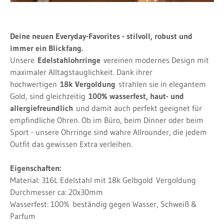
Deine neuen Everyday-Favorites - stilvoll, robust und
immer ein Blickfang.
Unsere
Edelstahlohrringe
vereinen modernes Design mit
maximaler Alltagstauglichkeit. Dank ihrer
hochwertigen
18k Vergoldung
strahlen sie in elegantem
Gold, sind gleichzeitig
100% wasserfest, haut- und
allergiefreundlich
und damit auch perfekt geeignet für
empfindliche Ohren. Ob im Büro, beim Dinner oder beim
Sport - unsere Ohrringe sind wahre Allrounder, die jedem
Outfit das gewissen Extra verleihen.
Eigenschaften:
Material: 316L Edelstahl mit 18k Gelbgold
Vergoldung
Durchmesser ca: 20x30mm
Wasserfest: 100%
beständig gegen Wasser, Schweiß &
Parfum