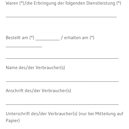
Waren (*)/die Erbringung der folgenden Dienstleistung (*)
_______________________________________________________
Bestellt am (*) ____________ / erhalten am (*)
__________________
________________________________________________________
Name des/der Verbraucher(s)
________________________________________________________
Anschrift des/der Verbraucher(s)
________________________________________________________
Unterschrift des/der Verbraucher(s) (nur bei Mitteilung auf
Papier)