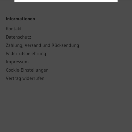
Informationen
Kontakt
Datenschutz
Zahlung, Versand und Rücksendung
Widerrufsbelehrung
Impressum
Cookie-Einstellungen
Vertrag widerrufen