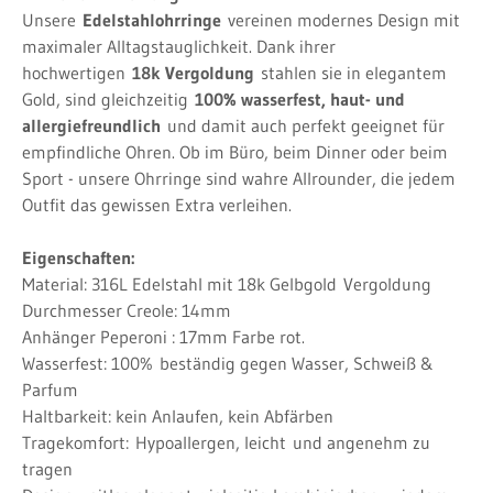
Unsere
Edelstahlohrringe
vereinen modernes Design mit
maximaler Alltagstauglichkeit. Dank ihrer
hochwertigen
18k Vergoldung
stahlen sie in elegantem
Gold, sind gleichzeitig
100% wasserfest, haut- und
allergiefreundlich
und damit auch perfekt geeignet für
empfindliche Ohren. Ob im Büro, beim Dinner oder beim
Sport - unsere Ohrringe sind wahre Allrounder, die jedem
Outfit das gewissen Extra verleihen.
Eigenschaften:
Material: 316L Edelstahl mit 18k Gelbgold
Vergoldung
Durchmesser Creole: 14mm
Anhänger Peperoni : 17mm Farbe rot.
Wasserfest: 100%
beständig gegen Wasser, Schweiß &
Parfum
Haltbarkeit: kein Anlaufen, kein Abfärben
Tragekomfort:
Hypoallergen, leicht
und angenehm zu
tragen