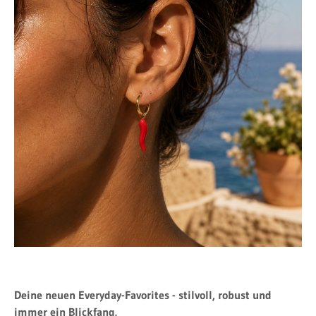
Deine neuen Everyday-Favorites - stilvoll, robust und
immer ein Blickfang.