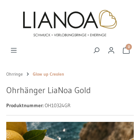
Zum Hauptinhalt springen
0
Ohrringe
Glow up Creolen
Ohrhänger LiaNoa Gold
Produktnummer:
OH10324GR