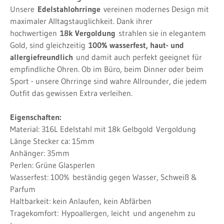
Unsere
Edelstahlohrringe
vereinen modernes Design mit
maximaler Alltagstauglichkeit. Dank ihrer
hochwertigen
18k Vergoldung
strahlen sie in elegantem
Gold, sind gleichzeitig
100% wasserfest, haut- und
allergiefreundlich
und damit auch perfekt geeignet für
empfindliche Ohren. Ob im Büro, beim Dinner oder beim
Sport - unsere Ohrringe sind wahre Allrounder, die jedem
Outfit das gewissen Extra verleihen.
Eigenschaften:
Material: 316L Edelstahl mit 18k Gelbgold
Vergoldung
Länge Stecker ca: 15mm
Anhänger: 35mm
Perlen: Grüne Glasperlen
Wasserfest: 100%
beständig gegen Wasser, Schweiß &
Parfum
Haltbarkeit: kein Anlaufen, kein Abfärben
Tragekomfort:
Hypoallergen, leicht
und angenehm zu