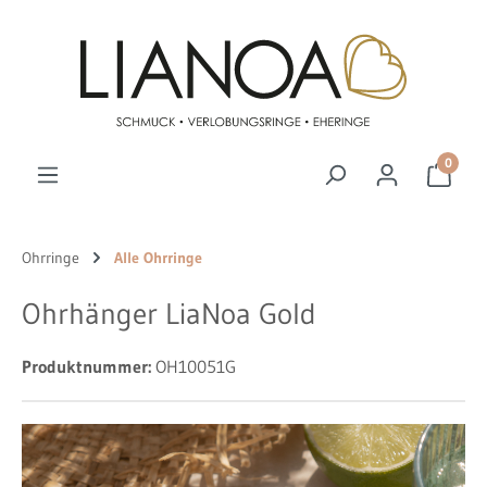
Zum Hauptinhalt springen
0
Ohrringe
Alle Ohrringe
Ohrhänger LiaNoa Gold
Produktnummer:
OH10051G