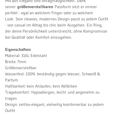
Mix aus Eleganz und Alltagstauglichkeit.
Dank
seiner
größenverstellbaren
Passform sitzt er immer
perfekt - egal an welchem Finger oder zu welchem
Look.
Sein cleanes, modernes Design passt zu jedem Outfit
- von casual im Alltag bis chic beim Ausgehen.
Ein Ring,
der deine Persönlichkeit unterstreicht, ohne Kompromisse
bei Qualität oder Komfort einzugehen.
Eigenschaften:
Material: 316L Edelstahl
Breite: 7mm
Größenverstellbar
Wasserfest: 100%
beständig gegen Wasser, Schweiß &
Parfum
Haltbarkeit: kein Anlaufen, kein Abfärben
Tragekomfort:
Hypoallergen, leicht
und angenehm zu
tragen
Design: zeitlos-elegant, vielseitig kombinierbar zu jedem
Outfit