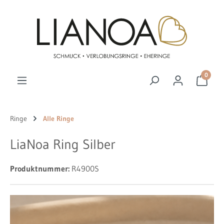
Zum Hauptinhalt springen
0
Ringe
Alle Ringe
LiaNoa Ring Silber
Produktnummer:
R4900S