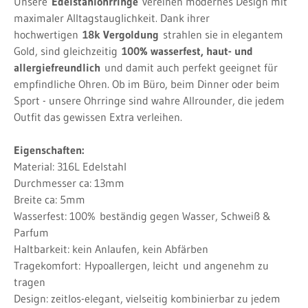
Unsere
Edelstahlohrringe
vereinen modernes Design mit
maximaler Alltagstauglichkeit. Dank ihrer
hochwertigen
18k Vergoldung
strahlen sie in elegantem
Gold, sind gleichzeitig
100% wasserfest, haut- und
allergiefreundlich
und damit auch perfekt geeignet für
empfindliche Ohren. Ob im Büro, beim Dinner oder beim
Sport - unsere Ohrringe sind wahre Allrounder, die jedem
Outfit das gewissen Extra verleihen.
Eigenschaften:
Material: 316L Edelstahl
Durchmesser ca: 13mm
Breite ca: 5mm
Wasserfest: 100%
beständig gegen Wasser, Schweiß &
Parfum
Haltbarkeit: kein Anlaufen, kein Abfärben
Tragekomfort:
Hypoallergen, leicht
und angenehm zu
tragen
Design: zeitlos-elegant, vielseitig kombinierbar zu jedem