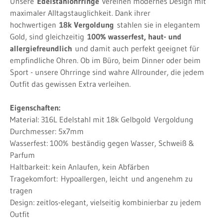
Unsere
Edelstahlohrringe
vereinen modernes Design mit
maximaler Alltagstauglichkeit. Dank ihrer
hochwertigen
18k Vergoldung
stahlen sie in elegantem
Gold, sind gleichzeitig
100% wasserfest, haut- und
allergiefreundlich
und damit auch perfekt geeignet für
empfindliche Ohren. Ob im Büro, beim Dinner oder beim
Sport - unsere Ohrringe sind wahre Allrounder, die jedem
Outfit das gewissen Extra verleihen.
Eigenschaften:
Material: 316L Edelstahl mit 18k Gelbgold
Vergoldung
Durchmesser: 5x7mm
Wasserfest: 100%
beständig gegen Wasser, Schweiß &
Parfum
Haltbarkeit: kein Anlaufen, kein Abfärben
Tragekomfort:
Hypoallergen, leicht
und angenehm zu
tragen
Design: zeitlos-elegant, vielseitig kombinierbar zu jedem
Outfit