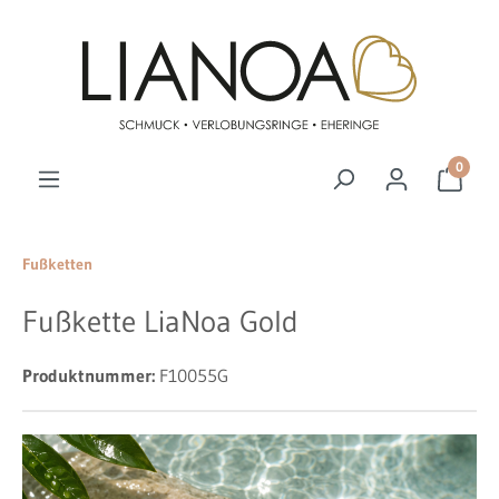
Zum Hauptinhalt springen
0
Fußketten
Fußkette LiaNoa Gold
Produktnummer:
F10055G