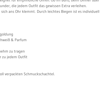
under, die jedem Outfit das gewissen Extra verleihen.
 sich ans Ohr klemmt.
Durch leichtes Biegen ist es individuell
goldung
chweiß & Parfum
nehm zu tragen
ar zu jedem Outfit
evoll verpackten Schmuckschachtel.