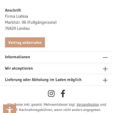
Anschrift
Firma LiaNoa
Marktstr. 96 (Fußgängerzone)
76829 Landau
Vertrag widerrufen
Informationen
Wir akzeptieren
Lieferung oder Abholung im Laden möglich
Alle Preise inkl. gesetzl. Mehrwertsteuer zzgl.
Versandkosten
und
Werkzeugleiste anzeigen
ggf. Nachnahmegebühren, wenn nicht anders angegeben.