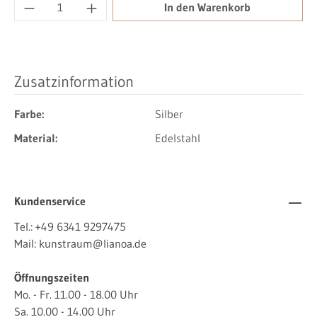
Produkt Anzahl: Gib den gewünschten Wert ei
In den Warenkorb
Zusatzinformation
Farbe:
Silber
Material:
Edelstahl
Kundenservice
Tel.:
+49 6341 9297475
Mail:
kunstraum@lianoa.de
Öffnungszeiten
Mo. - Fr. 11.00 - 18.00 Uhr
Sa. 10.00 - 14.00 Uhr