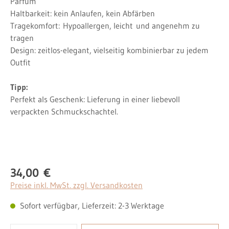
Parfum
Haltbarkeit: kein Anlaufen, kein Abfärben
Tragekomfort:
Hypoallergen, leicht
und angenehm zu
tragen
Design: zeitlos-elegant, vielseitig kombinierbar zu jedem
Outfit
Tipp:
Perfekt als Geschenk: Lieferung in einer liebevoll
verpackten Schmuckschachtel.
34,00 €
Regulärer Preis:
Preise inkl. MwSt. zzgl. Versandkosten
Sofort verfügbar, Lieferzeit: 2-3 Werktage