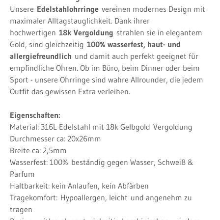
Unsere
Edelstahlohrringe
vereinen modernes Design mit
maximaler Alltagstauglichkeit. Dank ihrer
hochwertigen
18k Vergoldung
strahlen sie in elegantem
Gold, sind gleichzeitig
100% wasserfest, haut- und
allergiefreundlich
und damit auch perfekt geeignet für
empfindliche Ohren. Ob im Büro, beim Dinner oder beim
Sport - unsere Ohrringe sind wahre Allrounder, die jedem
Outfit das gewissen Extra verleihen.
Eigenschaften:
Material: 316L Edelstahl mit 18k Gelbgold
Vergoldung
Durchmesser ca: 20x26mm
Breite ca: 2,5mm
Wasserfest: 100%
beständig gegen Wasser, Schweiß &
Parfum
Haltbarkeit: kein Anlaufen, kein Abfärben
Tragekomfort:
Hypoallergen, leicht
und angenehm zu
tragen