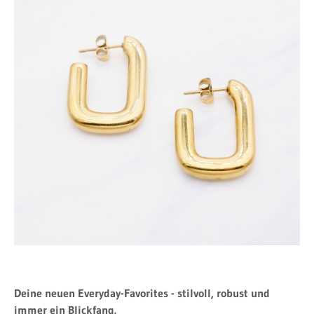
Deine neuen Everyday-Favorites - stilvoll, robust und
immer ein Blickfang.