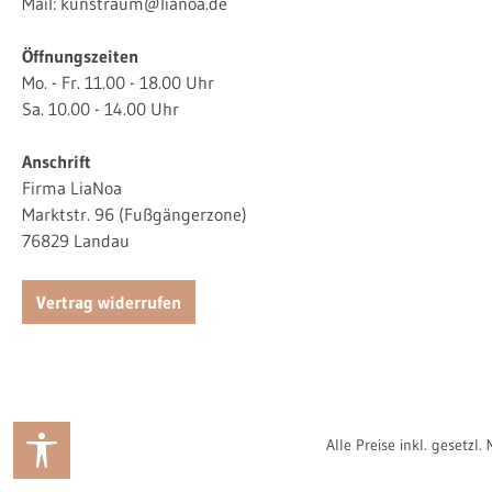
Mail:
kunstraum@lianoa.de
Öffnungszeiten
Mo. - Fr. 11.00 - 18.00 Uhr
Sa. 10.00 - 14.00 Uhr
Anschrift
Firma LiaNoa
Marktstr. 96 (Fußgängerzone)
76829 Landau
Vertrag widerrufen
Werkzeugleiste anzeigen
Alle Preise inkl. gesetzl