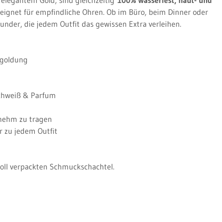
eignet für empfindliche Ohren. Ob im Büro, beim Dinner oder
under, die jedem Outfit das gewissen Extra verleihen.
goldung
chweiß & Parfum
nehm zu tragen
ar zu jedem Outfit
evoll verpackten Schmuckschachtel.