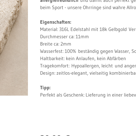
beim Sport - unsere Ohrringe sind wahre Allro
Eigenschaften:
Material: 316L Edelstahl mit 18k Gelbgold
Ver
Durchmesser ca: 11mm
Breite ca: 2mm
Wasserfest: 100%
beständig gegen Wasser, S
Haltbarkeit: kein Anlaufen, kein Abfärben
Tragekomfort:
Hypoallergen, leicht
und ange
Design: zeitlos-elegant, vielseitig kombinierb
Tipp:
Perfekt als Geschenk: Lieferung in einer lieb
Regulärer Preis: