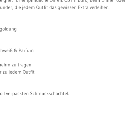
under, die jedem Outfit das gewissen Extra verleihen.
goldung
chweiß & Parfum
nehm zu tragen
ar zu jedem Outfit
evoll verpackten Schmuckschachtel.