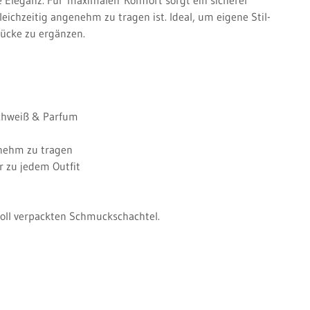
leichzeitig angenehm zu tragen ist. Ideal, um eigene Stil-
tücke zu ergänzen.
chweiß & Parfum
nehm zu tragen
ar zu jedem Outfit
evoll verpackten Schmuckschachtel.