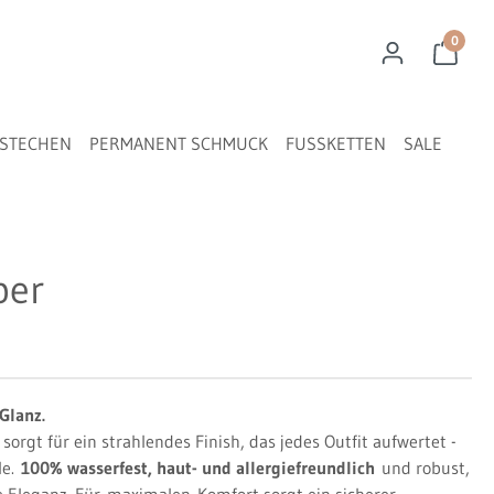
0
STECHEN
PERMANENT SCHMUCK
FUSSKETTEN
SALE
ber
Glanz.
sorgt für ein strahlendes Finish, das jedes Outfit aufwertet -
le.
100% wasserfest, haut- und allergiefreundlich
und robust,
 Eleganz. Für
maximalen
Komfort sorgt ein sicherer