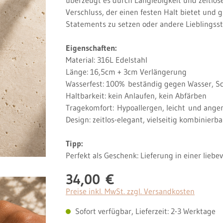
Verschluss, der einen festen Halt bietet und g
Statements zu setzen oder andere Lieblingss
Eigenschaften:
Material: 316L Edelstahl
Länge: 16,5cm + 3cm Verlängerung
Wasserfest: 100%
beständig gegen Wasser, S
Haltbarkeit: kein Anlaufen, kein Abfärben
Tragekomfort:
Hypoallergen, leicht
und ange
Design: zeitlos-elegant, vielseitig kombinierb
Tipp:
Perfekt als Geschenk: Lieferung in einer lieb
34,00 €
Regulärer Preis:
Preise inkl. MwSt. zzgl. Versandkosten
Sofort verfügbar, Lieferzeit: 2-3 Werktage