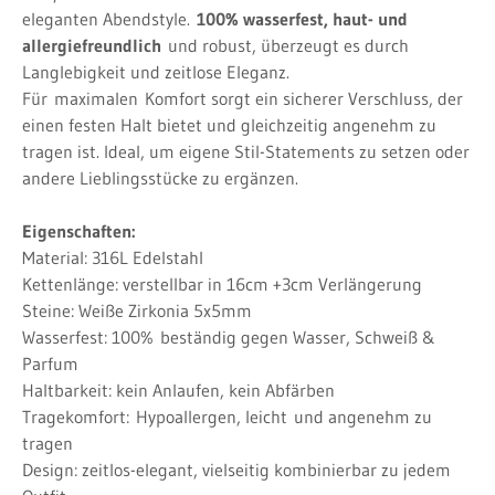
eleganten Abendstyle.
100% wasserfest, haut- und
allergiefreundlich
und robust, überzeugt es durch
Langlebigkeit und zeitlose Eleganz.
Für
maximalen
Komfort sorgt ein sicherer Verschluss, der
einen festen Halt bietet und gleichzeitig angenehm zu
tragen ist. Ideal, um eigene Stil-Statements zu setzen oder
andere Lieblingsstücke zu ergänzen.
Eigenschaften:
Material: 316L Edelstahl
Kettenlänge: verstellbar in 16cm +3cm Verlängerung
Steine: Weiße Zirkonia 5x5mm
Wasserfest: 100%
beständig gegen Wasser, Schweiß &
Parfum
Haltbarkeit: kein Anlaufen, kein Abfärben
Tragekomfort:
Hypoallergen, leicht
und angenehm zu
tragen
Design: zeitlos-elegant, vielseitig kombinierbar zu jedem