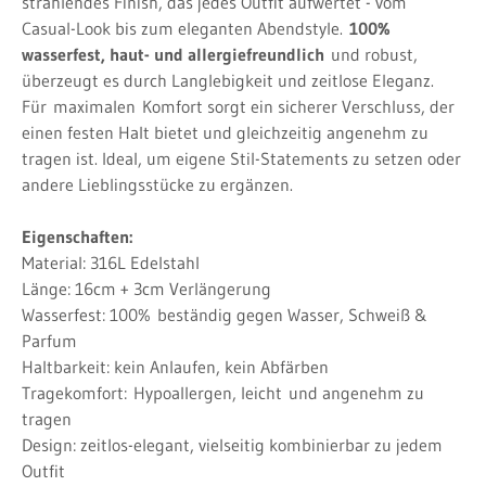
strahlendes Finish, das jedes Outfit aufwertet - vom
Casual-Look bis zum eleganten Abendstyle.
100%
wasserfest, haut- und allergiefreundlich
und robust,
überzeugt es durch Langlebigkeit und zeitlose Eleganz.
Für
maximalen
Komfort sorgt ein sicherer Verschluss, der
einen festen Halt bietet und gleichzeitig angenehm zu
tragen ist. Ideal, um eigene Stil-Statements zu setzen oder
andere Lieblingsstücke zu ergänzen.
Eigenschaften:
Material: 316L Edelstahl
Länge: 16cm + 3cm Verlängerung
Wasserfest: 100%
beständig gegen Wasser, Schweiß &
Parfum
Haltbarkeit: kein Anlaufen, kein Abfärben
Tragekomfort:
Hypoallergen, leicht
und angenehm zu
tragen
Design: zeitlos-elegant, vielseitig kombinierbar zu jedem
Outfit