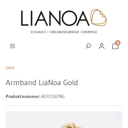
Zum Hauptinhalt springen
0
SALE
Armband LiaNoa Gold
Produktnummer:
AICE11678G