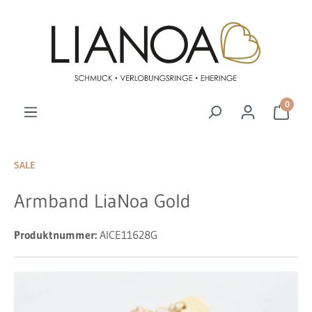
Zum Hauptinhalt springen
0
SALE
Armband LiaNoa Gold
Produktnummer:
AICE11628G