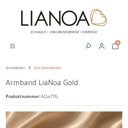
Zum Hauptinhalt springen
0
Armbänder
Alle Armbänder
Armband LiaNoa Gold
Produktnummer:
A11477G