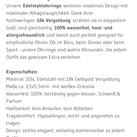
Unsere
Edelstahlohrringe
vereinen modernes Design mit
maximaler Alltagstauglichkeit. Dank ihrer
hochwertigen
18k Vergoldung
strahlen sie in elegantem
Gold, sind gleichzeitig
100% wasserfest, haut- und
allergiefreundlich
und damit auch perfekt geeignet für
empfindliche Ohren. Ob im Büro, beim Dinner oder beim
Sport - unsere Ohrringe sind wahre Allrounder, die jedem
Outfit das gewissen Extra verleihen.
Eigenschaften:
Material: 316L Edelstahl mit 18k Gelbgold
Vergoldung
Maße ca: 3,5x5,5mm mit weißen Zirkonia
Wasserfest: 100%
beständig gegen Wasser, Schweiß &
Parfum
Haltbarkeit: kein Anlaufen, kein Abfärben
Tragekomfort:
Hypoallergen, leicht
und angenehm zu
tragen
Design: zeitlos-elegant, vielseitig kombinierbar zu jedem